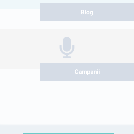
Blog
Campanii