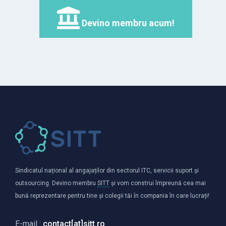
Devino membru acum!
Sindicatul național al angajaților din sectorul ITC, servicii suport și
outsourcing. Devino membru
SITT
și vom construi împreună cea mai
bună reprezentare pentru tine și colegii tăi în compania în care lucrați!
E-mail :
contact[at]sitt.ro